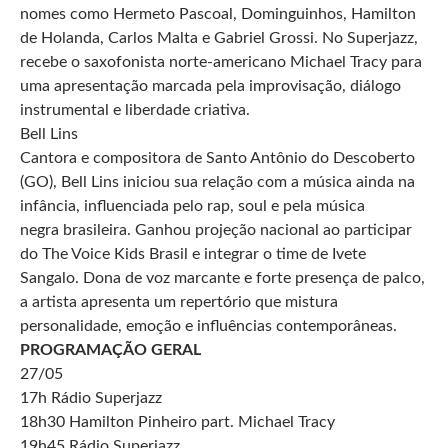
nomes como Hermeto Pascoal, Dominguinhos, Hamilton
de Holanda, Carlos Malta e Gabriel Grossi. No Superjazz,
recebe o saxofonista norte-americano Michael Tracy para
uma apresentação marcada pela improvisação, diálogo
instrumental e liberdade criativa.
Bell Lins
Cantora e compositora de Santo Antônio do Descoberto
(GO), Bell Lins iniciou sua relação com a música ainda na
infância, influenciada pelo rap, soul e pela música
negra brasileira. Ganhou projeção nacional ao participar
do The Voice Kids Brasil e integrar o time de Ivete
Sangalo. Dona de voz marcante e forte presença de palco,
a artista apresenta um repertório que mistura
personalidade, emoção e influências contemporâneas.
PROGRAMAÇÃO GERAL
27/05
17h Rádio Superjazz
18h30 Hamilton Pinheiro part. Michael Tracy
19h45 Rádio Superjazz