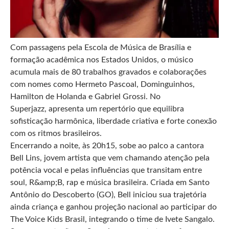
Com passagens pela Escola de Música de Brasília e
formação acadêmica nos Estados Unidos, o músico
acumula mais de 80 trabalhos gravados e colaborações
com nomes como Hermeto Pascoal, Dominguinhos,
Hamilton de Holanda e Gabriel Grossi. No
Superjazz, apresenta um repertório que equilibra
sofisticação harmônica, liberdade criativa e forte conexão
com os ritmos brasileiros.
Encerrando a noite, às 20h15, sobe ao palco a cantora
Bell Lins, jovem artista que vem chamando atenção pela
potência vocal e pelas influências que transitam entre
soul, R&amp;B, rap e música brasileira. Criada em Santo
Antônio do Descoberto (GO), Bell iniciou sua trajetória
ainda criança e ganhou projeção nacional ao participar do
The Voice Kids Brasil, integrando o time de Ivete Sangalo.