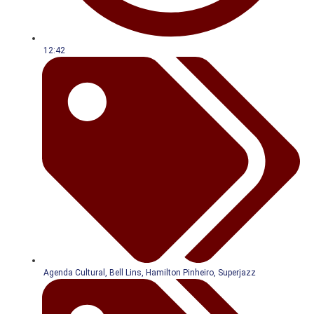
12:42
Agenda Cultural
,
Bell Lins
,
Hamilton Pinheiro
,
Superjazz