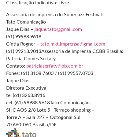
Classificação indicativa: Livre
Assessoria de imprensa do Superjazz Festival:
Tato Comunicação
Jaque Dias –
jaque.tato@gmail.com
(61) 99988.9618
Cíntia Rogner –
tato.mkt.imprensa@gmail.com
(61) 99213.9013Assessoria de Imprensa CCBB Brasília:
Patrícia Gomes Serfaty
Contato:
patriciaserfaty@bb.com.br
Fones: (61) 3108 7600 / (61) 99557.0703
Jaque Dias
Diretora Executiva
tel (61) 3263.8916
cel (61) 99988.9618Tato Comunicação
SHC AOS 2/8 Lote 5 | Terraço shopping –
Torre A – Sala 227 – Octogonal Sul
70.660-060 Brasília/DF