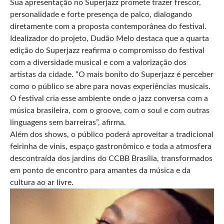
Sua apresentação no Superjazz promete trazer frescor,
personalidade e forte presença de palco, dialogando
diretamente com a proposta contemporânea do festival.
Idealizador do projeto, Dudão Melo destaca que a quarta
edição do Superjazz reafirma o compromisso do festival
com a diversidade musical e com a valorização dos
artistas da cidade. “O mais bonito do Superjazz é perceber
como o público se abre para novas experiências musicais.
O festival cria esse ambiente onde o jazz conversa com a
música brasileira, com o groove, com o soul e com outras
linguagens sem barreiras”, afirma.
Além dos shows, o público poderá aproveitar a tradicional
feirinha de vinis, espaço gastronômico e toda a atmosfera
descontraída dos jardins do CCBB Brasília, transformados
em ponto de encontro para amantes da música e da
cultura ao ar livre.