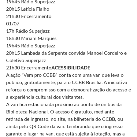
19h45 Rádio Superjazz
20h15 Letícia Fialho
21h30 Encerramento
01/07
17h Rádio Superjazz
18h30 Miriam Marques
19h45 Rádio Superjazz
20h15 Lambada da Serpente convida Manoel Cordeiro e
Coletivo Superjazz
21h30 Encerramento
ACESSIBILIDADE
A ação “Vem pro CCBB” conta com uma van que leva o
público, gratuitamente, para o CCBB Brasília. A iniciativa
reforça o compromisso com a democratização do acesso e
a experiência cultural dos visitantes.
A van fica estacionada próximo ao ponto de ônibus da
Biblioteca Nacional. O acesso é gratuito, mediante
retirada de ingresso, no site, na bilheteria do CCBB, ou
ainda pelo QR Code da van. Lembrando que o ingresso
garante o lugar na van, que está sujeita à lotação, mas a