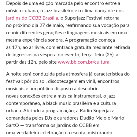
Depois de uma edição marcada pelo encontro entre a
música cubana, o jazz brasileiro e o clima dançante nos
jardins do CCBB Brasília,
o Superjazz Festival retorna
no próximo dia 27 de maio, reafirmando sua vocação para
reunir diferentes gerações e linguagens musicais em uma
mesma experiência sonora. A programação começa
às 17h, ao ar livre, com entrada gratuita mediante retirada
de ingressos na véspera do evento, terça-feira (26), a
partir das 12h, pelo site
www.bb.com.br/cultura
.
A noite será conduzida pela atmosfera já característica do
festival: pôr do sol, discotecagem em vinil, encontros
musicais e um público disposto a descobrir
novas conexões entre a música instrumental, o jazz
contemporâneo, a black music brasileira e a cultura
urbana. Abrindo a programação, a Rádio Superjazz —
comandada pelos DJs e curadores Dudão Melo e Mario
SartÔ — transforma os jardins do CCBB em
uma verdadeira celebração da escuta, misturando