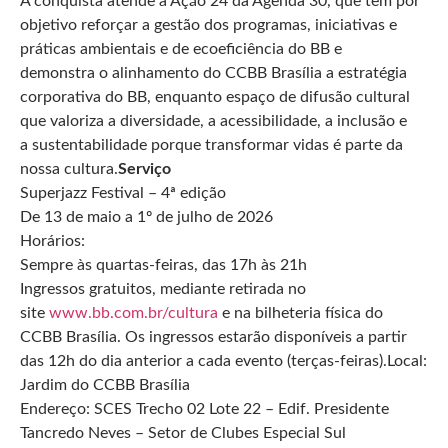
A conquista atende à Ação 24 da Agenda 30, que tem por
objetivo reforçar a gestão dos programas, iniciativas e
práticas ambientais e de ecoeficiência do BB e
demonstra o alinhamento do CCBB Brasília a estratégia
corporativa do BB, enquanto espaço de difusão cultural
que valoriza a diversidade, a acessibilidade, a inclusão e
a sustentabilidade porque transformar vidas é parte da
nossa cultura.
Serviço
Superjazz Festival – 4ª edição
De 13 de maio a 1º de julho de 2026
Horários:
Sempre às quartas-feiras, das 17h às 21h
Ingressos gratuitos, mediante retirada no
site
www.bb.com.br/cultura
e na bilheteria física do
CCBB Brasília. Os ingressos estarão disponíveis a partir
das 12h do dia anterior a cada evento (terças-feiras).Local:
Jardim do CCBB Brasília
Endereço: SCES Trecho 02 Lote 22 – Edif. Presidente
Tancredo Neves – Setor de Clubes Especial Sul