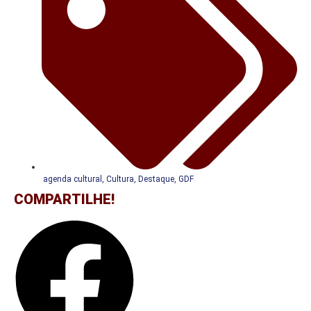
agenda cultural
,
Cultura
,
Destaque
,
GDF
COMPARTILHE!