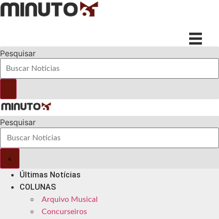
Ir
para
o
conteúdo
Pesquisar
Pesquisar
Últimas Notícias
COLUNAS
Arquivo Musical
Concurseiros