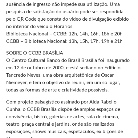
ausência de ingresso não impede sua utilização. Uma
pesquisa de satisfação do usuário pode ser respondida
pelo QR Code que consta do vídeo de divulgação exibido
no interior do veículo.Horários:
Biblioteca Nacional – CCBB: 12h, 14h, 16h, 18h e 20h
CCBB – Biblioteca Nacional: 13h, 15h, 17h, 19h e 21h
SOBRE O CCBB BRASÍLIA
O Centro Cultural Banco do Brasil Brasília foi inaugurado
em 12 de outubro de 2000, e está sediado no Edifício
Tancredo Neves, uma obra arquitetônica de Oscar
Niemeyer, e tem o objetivo de reunir, em um só lugar,
todas as formas de arte e criatividade possíveis.
Com projeto paisagístico assinado por Alda Rabello
Cunha, o CCBB Brasília dispõe de amplos espaços de
convivência, bistrô, galerias de artes, sala de cinema,
teatro, praça central e jardins, onde são realizados
exposições, shows musicais, espetáculos, exibições de