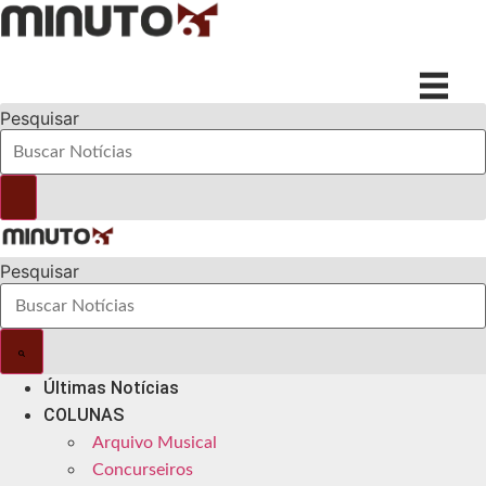
Ir
para
o
conteúdo
Pesquisar
Pesquisar
Últimas Notícias
COLUNAS
Arquivo Musical
Concurseiros