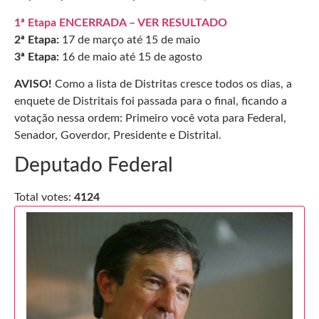
1ª Etapa ENCERRADA –
VER RESULTADO
2ª Etapa:
17 de março até 15 de maio
3ª Etapa:
16 de maio até 15 de agosto
AVISO!
Como a lista de Distritas cresce todos os dias, a
enquete de Distritais foi passada para o final, ficando a
votação nessa ordem: Primeiro você vota para Federal,
Senador, Goverdor, Presidente e Distrital.
Deputado Federal
Total votes:
4124