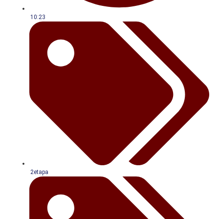
10:23
2etapa