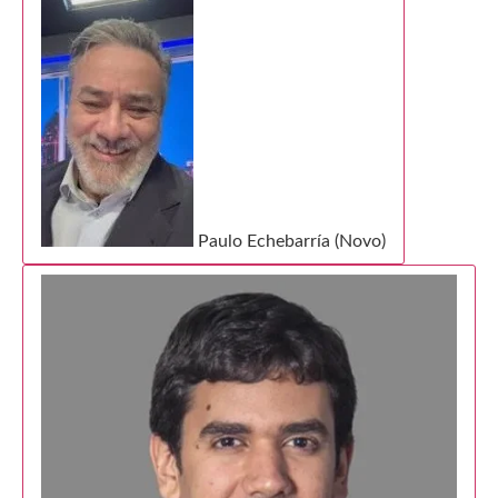
Paulo Echebarría (Novo)