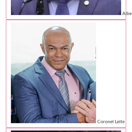
Albe
Coronel Leite