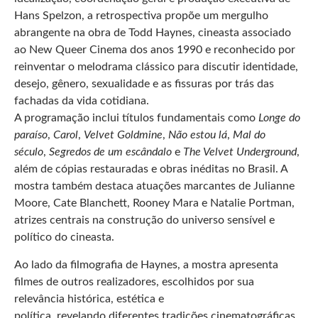
Hans Spelzon, a retrospectiva propõe um mergulho
abrangente na obra de Todd Haynes, cineasta associado
ao New Queer Cinema dos anos 1990 e reconhecido por
reinventar o melodrama clássico para discutir identidade,
desejo, gênero, sexualidade e as fissuras por trás das
fachadas da vida cotidiana.
A programação inclui títulos fundamentais como
Longe do
paraíso
,
Carol
,
Velvet Goldmine
,
Não estou lá
,
Mal do
século
,
Segredos de um escândalo
e
The Velvet Underground
,
além de cópias restauradas e obras inéditas no Brasil. A
mostra também destaca atuações marcantes de Julianne
Moore, Cate Blanchett, Rooney Mara e Natalie Portman,
atrizes centrais na construção do universo sensível e
político do cineasta.
Ao lado da filmografia de Haynes, a mostra apresenta
filmes de outros realizadores, escolhidos por sua
relevância histórica, estética e
política, revelando diferentes tradições cinematográficas.