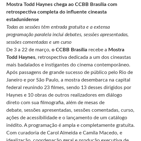
Mostra Todd Haynes chega ao CCBB Brasília com
retrospectiva completa do influente cineasta
estadunidense
Todas as sessões t
êm entrada gratuita e a extensa
programação paralela inclui debates, sessões apresentadas,
sessões comentadas e um curso
De 3 a 22 de março,
o CCBB Brasília
recebe a
Mostra
Todd Haynes
, retrospectiva dedicada a um dos cineastas
mais badalados e instigantes do cinema contemporâneo.
Após passagens de grande sucesso de público pelo Rio de
Janeiro e por São Paulo, a mostra desembarca na capital
federal reunindo 23 filmes, sendo 13 desses dirigidos por
Haynes e 10 obras de outros realizadores em diálogo
direto com sua filmografia, além de mesas de
debate, sessões apresentadas, sessões comentadas, curso,
ações de acessibilidade e o lançamento de um catálogo
inédito. A programação é ampla e completamente gratuita.
Com curadoria de Carol Almeida e Camila Macedo, e
idealização, coordenação geral e produção executiva de