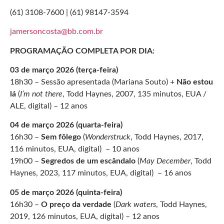
(61) 3108-7600 | (61) 98147-3594
jamersoncosta@bb.com.br
PROGRAMAÇÃO COMPLETA POR DIA:
03 de março 2026 (terça-feira)
18h30 – Sessão apresentada (Mariana Souto) +
Não estou
lá
(
I’m not there
,
Todd Haynes
, 2007,
135 minutos, EUA /
ALE, digital) – 12 anos
04 de março 2026 (quarta-feira)
16h30 –
Sem fôlego
(
Wonderstruck
, Todd Haynes, 2017,
116 minutos, EUA, digital) – 10 anos
19h00 –
Segredos de um escândalo
(
May December
, Todd
Haynes, 2023, 117 minutos, EUA, digital) – 16 anos
05 de março 2026 (quinta-feira)
16h30 –
O preço da verdade
(
Dark waters
, Todd Haynes,
2019, 126 minutos, EUA, digital) – 12 anos