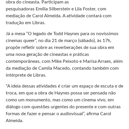
obra do cineasta. Participam as
pesquisadoras Emília Silberstein e Lila Foster, com
mediação de Carol Almeida. A atividade contará com
tradução em Libras.
Já a mesa “O legado de Todd Haynes para os novíssimos
cinemas queer”, no dia 21 de março (sábado), às 17h,
propõe refletir sobre as reverberações de sua obra em
uma nova geração de cineastas e práticas
contemporâneas, com Mike Peixoto e Marisa Arraes, além
da mediação de Camila Macedo, contando também com
intérprete de Libras.
“A ideia dessas atividades é criar um espaço de escuta e de
troca, em que a obra de Haynes possa ser pensada não
como um monumento, mas como um cinema vivo, em
diálogo com questões urgentes do presente e com outras
formas de fazer e pensar o audiovisual”, afirma Carol
Almeida.