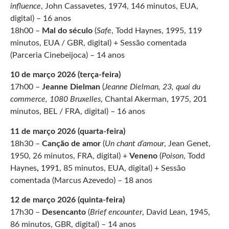
influence
, John Cassavetes, 1974, 146 minutos, EUA,
digital) – 16 anos
18h00 –
Mal do século
(
Safe
, Todd Haynes, 1995, 119
minutos, EUA /
GBR, digital)
+ Sessão comentada
(Parceria Cinebeijoca) – 14 anos
10 de março 2026 (terça-feira)
17h00 –
Jeanne Dielman
(
Jeanne Dielman, 23, quai du
commerce, 1080 Bruxelles
,
Chantal Akerman, 1975, 201
minutos, BEL / FRA, digital) – 16 anos
11 de março 2026 (quarta-feira)
18h30 –
Canção de amor
(
Un chant d’amour
, Jean Genet,
1950, 26 minutos, FRA, digital) +
Veneno
(
Poison
, Todd
Haynes
,
1991, 85 minutos, EUA, digital) + Sessão
comentada (Marcus Azevedo) – 18 anos
12 de março 2026 (quinta-feira)
17h30 –
Desencanto
(
Brief encounter
, David Lean, 1945,
86 minutos
, GBR, digital)
– 14 anos