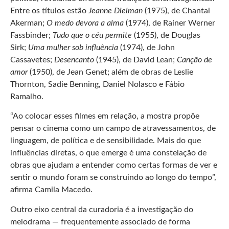
Entre os títulos estão
Jeanne Dielman
(1975), de Chantal
Akerman;
O
medo devora a alma
(1974), de Rainer Werner
Fassbinder;
Tudo que o céu permite
(1955), de Douglas
Sirk;
Uma mulher sob influência
(1974), de John
Cassavetes;
Desencanto
(1945), de David Lean;
Canção de
amor
(1950), de Jean Genet; além de obras de Leslie
Thornton, Sadie Benning, Daniel Nolasco e Fábio
Ramalho.
“Ao colocar esses filmes em relação, a mostra propõe
pensar o cinema como um campo de atravessamentos, de
linguagem, de política e de sensibilidade. Mais do que
influências diretas, o que emerge é uma constelação de
obras que ajudam a entender como certas formas de ver e
sentir o mundo foram se construindo ao longo do tempo”,
afirma Camila Macedo.
Outro eixo central da curadoria é a investigação do
melodrama — frequentemente associado de forma