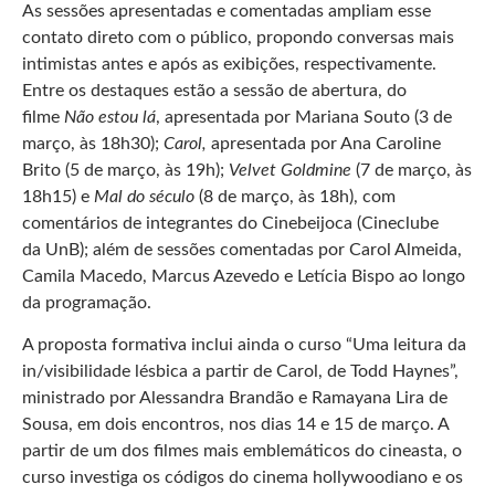
As sessões apresentadas e comentadas ampliam esse
contato direto com o público, propondo conversas mais
intimistas antes e após as exibições, respectivamente.
Entre os destaques estão a sessão de abertura, do
filme
Não estou lá
, apresentada por Mariana Souto (3 de
março, às 18h30);
Carol,
apresentada por Ana Caroline
Brito (5 de março, às 19h);
Velvet Goldmine
(7 de março, às
18h15) e
Mal do século
(8 de março, às 18h), com
comentários de integrantes do Cinebeijoca (Cineclube
da UnB); além de sessões comentadas por Carol Almeida,
Camila Macedo, Marcus Azevedo e Letícia Bispo ao longo
da programação.
A proposta formativa inclui ainda o curso “Uma leitura da
in/visibilidade lésbica a partir de Carol, de Todd Haynes”,
ministrado por Alessandra Brandão e Ramayana Lira de
Sousa, em dois encontros, nos dias 14 e 15 de março. A
partir de um dos filmes mais emblemáticos do cineasta, o
curso investiga os códigos do cinema hollywoodiano e os