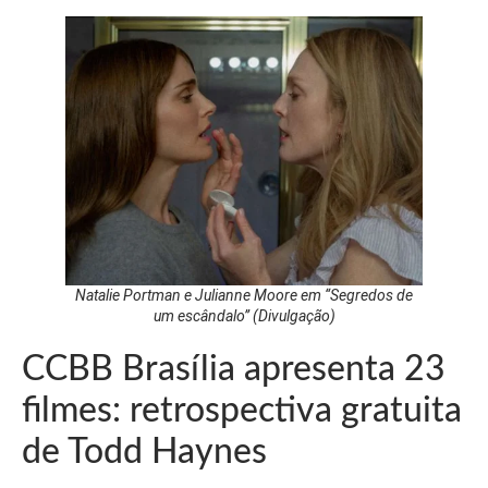
Natalie Portman e Julianne Moore em “Segredos de
um escândalo” (Divulgação)
CCBB Brasília apresenta 23
filmes: retrospectiva gratuita
de Todd Haynes