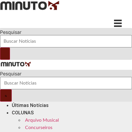
Ir
para
o
conteúdo
Pesquisar
Pesquisar
Últimas Notícias
COLUNAS
Arquivo Musical
Concurseiros