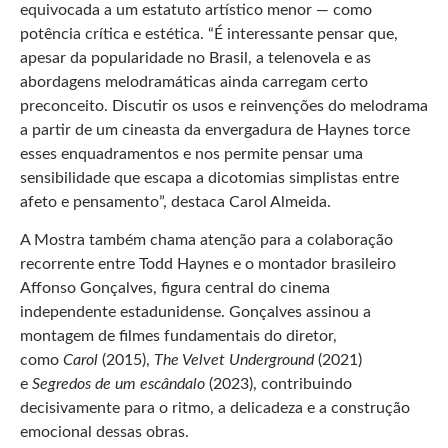
equivocada a um estatuto artístico menor — como
potência crítica e estética. “É interessante pensar que,
apesar da popularidade no Brasil, a telenovela e as
abordagens melodramáticas ainda carregam certo
preconceito. Discutir os usos e reinvenções do melodrama
a partir de um cineasta da envergadura de Haynes torce
esses enquadramentos e nos permite pensar uma
sensibilidade que escapa a dicotomias simplistas entre
afeto e pensamento”, destaca Carol Almeida.
A Mostra também chama atenção para a colaboração
recorrente entre Todd Haynes e o montador brasileiro
Affonso Gonçalves, figura central do cinema
independente estadunidense. Gonçalves assinou a
montagem de filmes fundamentais do diretor,
como
Carol
(2015),
The Velvet Underground
(2021)
e
Segredos de um escândalo
(2023), contribuindo
decisivamente para o ritmo, a delicadeza e a construção
emocional dessas obras.