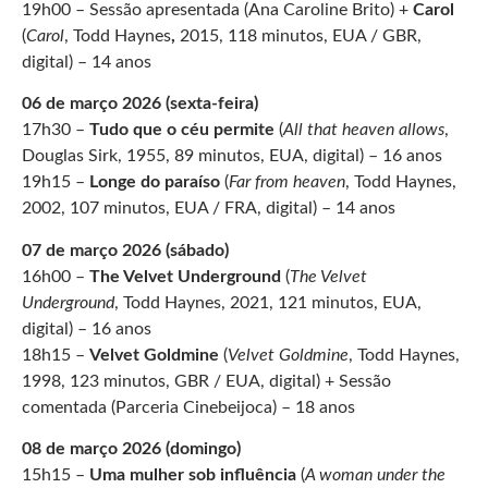
19h00 – Sessão apresentada (Ana Caroline Brito) +
Carol
(
Carol
, Todd Haynes
,
2015, 118 minutos, EUA / GBR,
digital)
– 14 anos
06 de março 2026 (sexta-feira)
17h30 –
Tudo que o céu permite
(
All that heaven allows
,
Douglas Sirk, 1955, 89 minutos, EUA, digital) – 16 anos
19h15 –
Longe do paraíso
(
Far from heaven
, Todd Haynes,
2002, 107 minutos, EUA / FRA, digital) – 14 anos
07 de março 2026 (sábado)
16h00 –
The Velvet Underground
(
The Velvet
Underground
, Todd Haynes, 2021, 121 minutos, EUA,
digital) – 16 anos
18h15 –
Velvet Goldmine
(
Velvet Goldmine
, Todd Haynes,
1998, 123 minutos,
GBR /
EUA, digital) + Sessão
comentada (Parceria Cinebeijoca) – 18 anos
08 de março 2026 (domingo)
15h15 –
Uma mulher sob influência
(
A woman under the