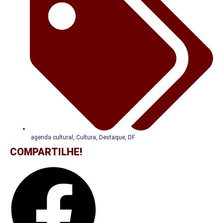
agenda cultural
,
Cultura
,
Destaque
,
DF
COMPARTILHE!