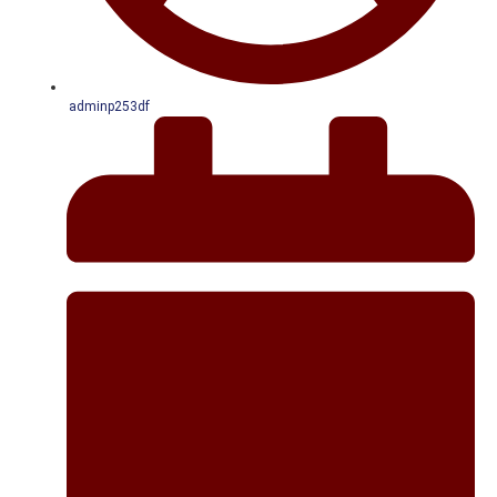
adminp253df