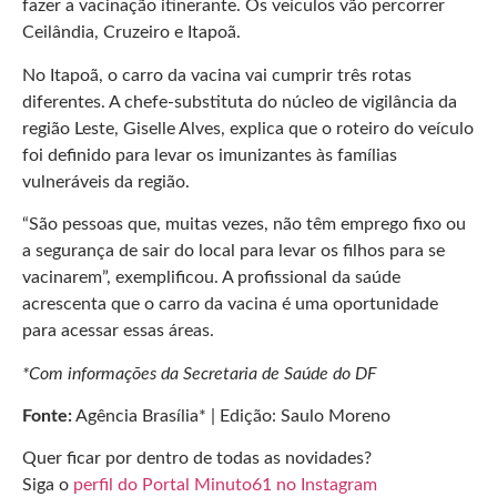
fazer a vacinação itinerante. Os veículos vão percorrer
Ceilândia, Cruzeiro e Itapoã.
No Itapoã, o carro da vacina vai cumprir três rotas
diferentes. A chefe-substituta do núcleo de vigilância da
região Leste, Giselle Alves, explica que o roteiro do veículo
foi definido para levar os imunizantes às famílias
vulneráveis da região.
“São pessoas que, muitas vezes, não têm emprego fixo ou
a segurança de sair do local para levar os filhos para se
vacinarem”, exemplificou. A profissional da saúde
acrescenta que o carro da vacina é uma oportunidade
para acessar essas áreas.
*Com informações da Secretaria de Saúde do DF
Fonte:
Agência Brasília* | Edição: Saulo Moreno
Quer ficar por dentro de todas as novidades?
Siga o
perfil do Portal Minuto61 no Instagram