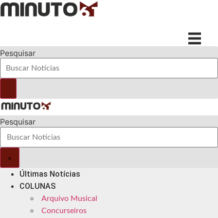
Ir
para
o
conteúdo
Pesquisar
Pesquisar
Últimas Notícias
COLUNAS
Arquivo Musical
Concurseiros