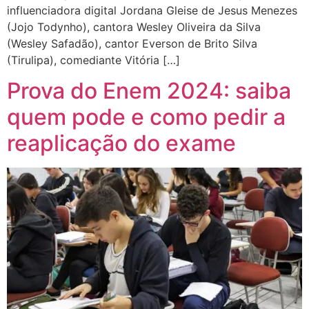
influenciadora digital Jordana Gleise de Jesus Menezes
(Jojo Todynho), cantora Wesley Oliveira da Silva
(Wesley Safadão), cantor Everson de Brito Silva
(Tirulipa), comediante Vitória […]
Prova do Enem 2024: saiba
quem pode e como pedir a
reaplicação do exame