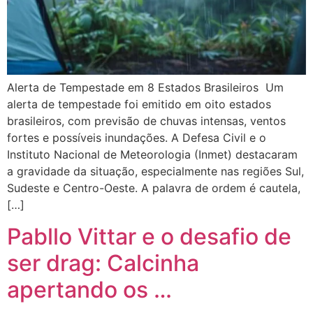
Alerta de Tempestade em 8 Estados Brasileiros Um
alerta de tempestade foi emitido em oito estados
brasileiros, com previsão de chuvas intensas, ventos
fortes e possíveis inundações. A Defesa Civil e o
Instituto Nacional de Meteorologia (Inmet) destacaram
a gravidade da situação, especialmente nas regiões Sul,
Sudeste e Centro-Oeste. A palavra de ordem é cautela,
[…]
Pabllo Vittar e o desafio de
ser drag: Calcinha
apertando os …