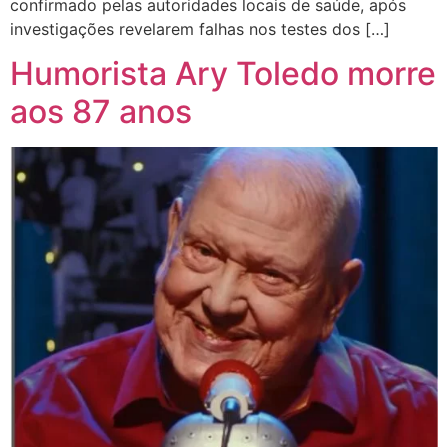
confirmado pelas autoridades locais de saúde, após
investigações revelarem falhas nos testes dos […]
Humorista Ary Toledo morre
aos 87 anos