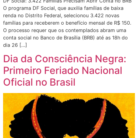
DF Social: 3.422 Famílias Precisam Abrir Conta no BRB
O programa DF Social, que auxilia famílias de baixa
renda no Distrito Federal, selecionou 3.422 novas
famílias para receberem o benefício mensal de R$ 150.
O processo requer que os contemplados abram uma
conta social no Banco de Brasília (BRB) até as 18h do
dia 26 […]
Dia da Consciência Negra:
Primeiro Feriado Nacional
Oficial no Brasil