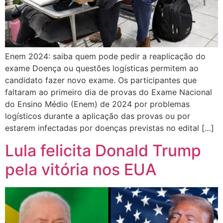
Enem 2024: saiba quem pode pedir a reaplicação do
exame Doença ou questões logísticas permitem ao
candidato fazer novo exame. Os participantes que
faltaram ao primeiro dia de provas do Exame Nacional
do Ensino Médio (Enem) de 2024 por problemas
logísticos durante a aplicação das provas ou por
estarem infectadas por doenças previstas no edital […]
Lula felicita Donald Trump
pela vitória nos EUA