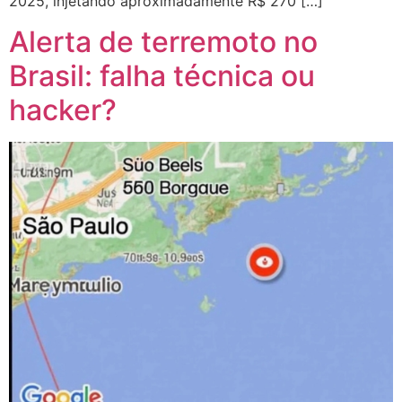
2025, injetando aproximadamente R$ 270 […]
Alerta de terremoto no
Brasil: falha técnica ou
hacker?