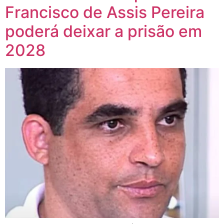
Francisco de Assis Pereira
poderá deixar a prisão em
2028