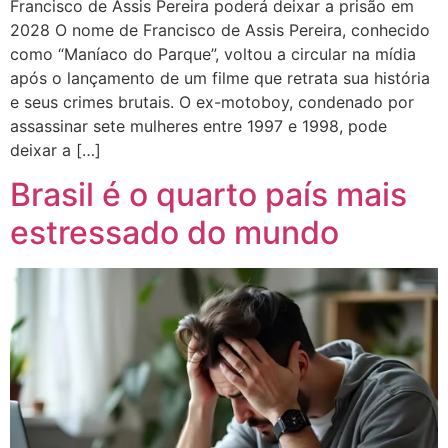
Francisco de Assis Pereira poderá deixar a prisão em
2028 O nome de Francisco de Assis Pereira, conhecido
como “Maníaco do Parque”, voltou a circular na mídia
após o lançamento de um filme que retrata sua história
e seus crimes brutais. O ex-motoboy, condenado por
assassinar sete mulheres entre 1997 e 1998, pode
deixar a […]
Brasil é o quarto país mais
estressado do mundo