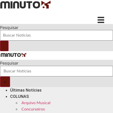
Ir
para
o
conteúdo
Pesquisar
Pesquisar
Últimas Notícias
COLUNAS
Arquivo Musical
Concurseiros