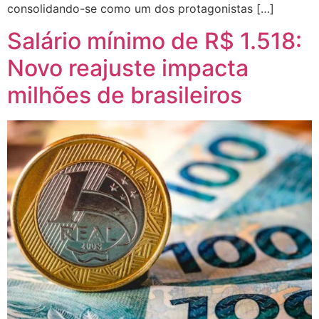
consolidando-se como um dos protagonistas […]
Salário mínimo de R$ 1.518:
Novo reajuste impacta
milhões de brasileiros