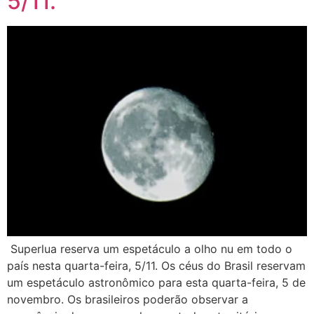
5/11.
Superlua reserva um espetáculo a olho nu em todo o
país nesta quarta-feira, 5/11. Os céus do Brasil reservam
um espetáculo astronômico para esta quarta-feira, 5 de
novembro. Os brasileiros poderão observar a