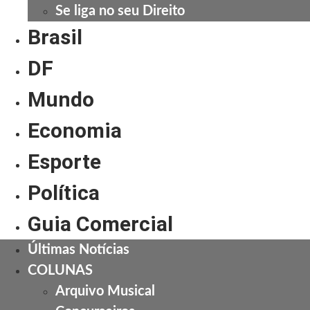
Se liga no seu Direito
Brasil
DF
Mundo
Economia
Esporte
Política
Guia Comercial
Últimas Notícias
COLUNAS
Arquivo Musical