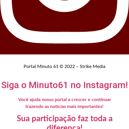
Portal Minuto 61 © 2022 – Strike Media
Siga o Minuto61 no Instagram!
Você ajuda nosso portal a crescer e continuar
trazendo as notícias mais importantes!
Sua participação faz toda a
diferença!