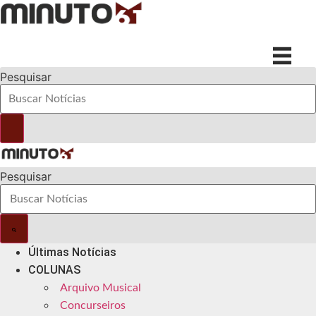
Ir
para
o
conteúdo
Pesquisar
Pesquisar
Últimas Notícias
COLUNAS
Arquivo Musical
Concurseiros