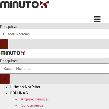
Ir
para
o
conteúdo
Pesquisar
Pesquisar
Últimas Notícias
COLUNAS
Arquivo Musical
Concurseiros