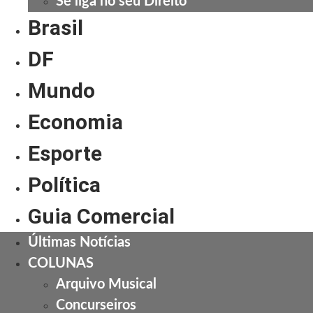
Se liga no seu Direito
Brasil
DF
Mundo
Economia
Esporte
Política
Guia Comercial
Últimas Notícias
COLUNAS
Arquivo Musical
Concurseiros