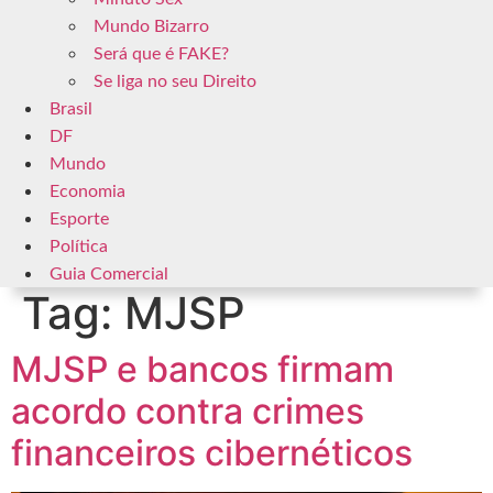
Mundo Bizarro
Será que é FAKE?
Se liga no seu Direito
Brasil
DF
Mundo
Economia
Esporte
Política
Guia Comercial
Tag:
MJSP
MJSP e bancos firmam
acordo contra crimes
financeiros cibernéticos