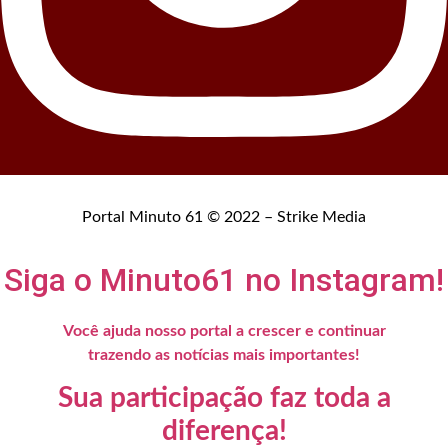
Portal Minuto 61 © 2022 – Strike Media
Siga o Minuto61 no Instagram!
Você ajuda nosso portal a crescer e continuar
trazendo as notícias mais importantes!
Sua participação faz toda a
diferença!