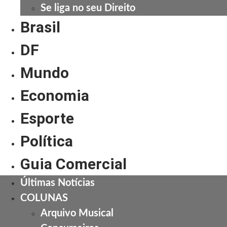
Se liga no seu Direito
Brasil
DF
Mundo
Economia
Esporte
Política
Guia Comercial
Últimas Notícias
COLUNAS
Arquivo Musical