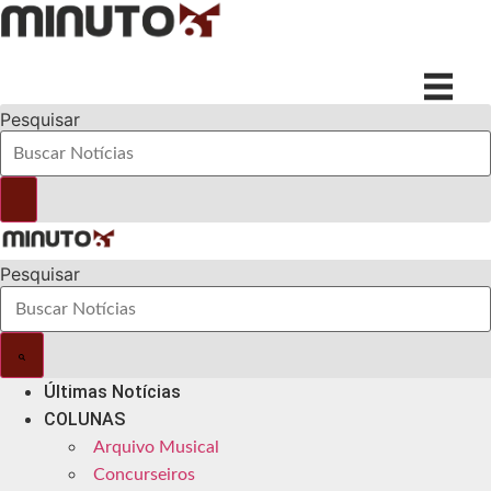
Ir
para
o
conteúdo
Pesquisar
Pesquisar
Últimas Notícias
COLUNAS
Arquivo Musical
Concurseiros