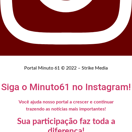
Portal Minuto 61 © 2022 – Strike Media
Siga o Minuto61 no Instagram!
Você ajuda nosso portal a crescer e continuar
trazendo as notícias mais importantes!
Sua participação faz toda a
diferença!