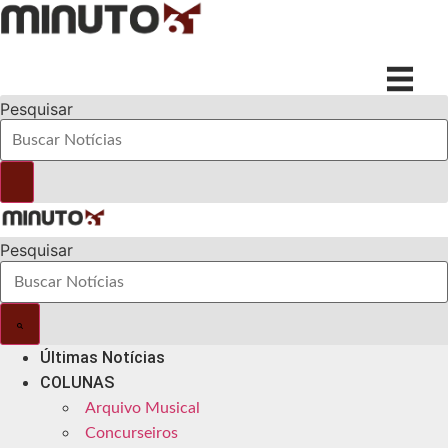
Ir
para
o
conteúdo
Pesquisar
Pesquisar
Últimas Notícias
COLUNAS
Arquivo Musical
Concurseiros