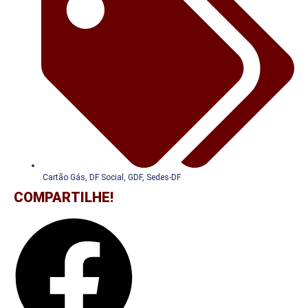
Cartão Gás
,
DF Social
,
GDF
,
Sedes-DF
COMPARTILHE!