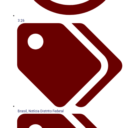
3:26
Brasil
,
Notícia Distrito Federal