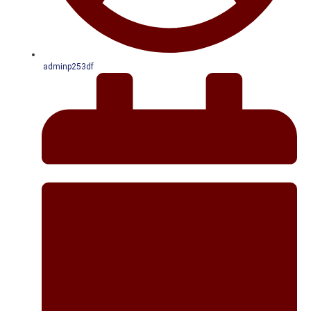
adminp253df