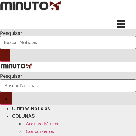
Ir
para
o
conteúdo
Pesquisar
Pesquisar
Últimas Notícias
COLUNAS
Arquivo Musical
Concurseiros