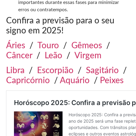
importantes durante essas fases para minimizar
erros ou contratempos.
Confira a previsão para o seu
signo em 2025!
Áries
/
Touro
/
Gêmeos
/
Câncer
/
Leão
/
Virgem
Libra
/
Escorpião
/
Sagitário
/
Capricórnio
/
Aquário
/
Peixes