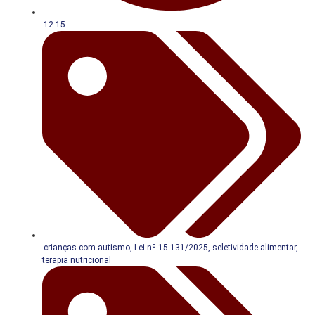
12:15
crianças com autismo
,
Lei nº 15.131/2025
,
seletividade alimentar
,
terapia nutricional