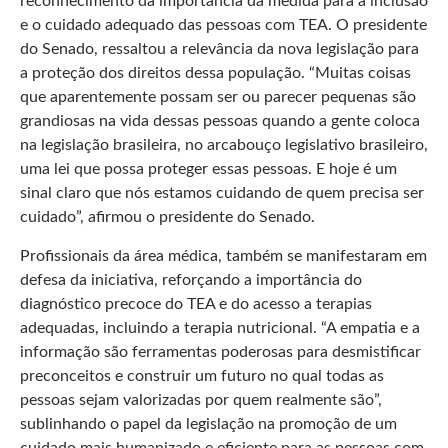
reconhecimento da importância da medida para a inclusão
e o cuidado adequado das pessoas com TEA. O presidente
do Senado, ressaltou a relevância da nova legislação para
a proteção dos direitos dessa população. “Muitas coisas
que aparentemente possam ser ou parecer pequenas são
grandiosas na vida dessas pessoas quando a gente coloca
na legislação brasileira, no arcabouço legislativo brasileiro,
uma lei que possa proteger essas pessoas. E hoje é um
sinal claro que nós estamos cuidando de quem precisa ser
cuidado”, afirmou o presidente do Senado.
Profissionais da área médica, também se manifestaram em
defesa da iniciativa, reforçando a importância do
diagnóstico precoce do TEA e do acesso a terapias
adequadas, incluindo a terapia nutricional. “A empatia e a
informação são ferramentas poderosas para desmistificar
preconceitos e construir um futuro no qual todas as
pessoas sejam valorizadas por quem realmente são”,
sublinhando o papel da legislação na promoção de um
cuidado mais humanizado e eficiente para as pessoas com