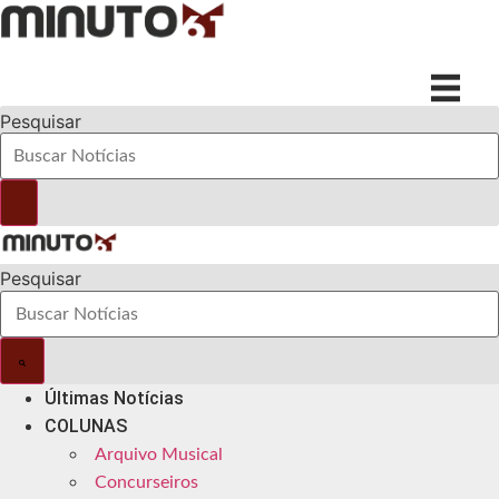
Ir
para
o
conteúdo
Pesquisar
Pesquisar
Últimas Notícias
COLUNAS
Arquivo Musical
Concurseiros