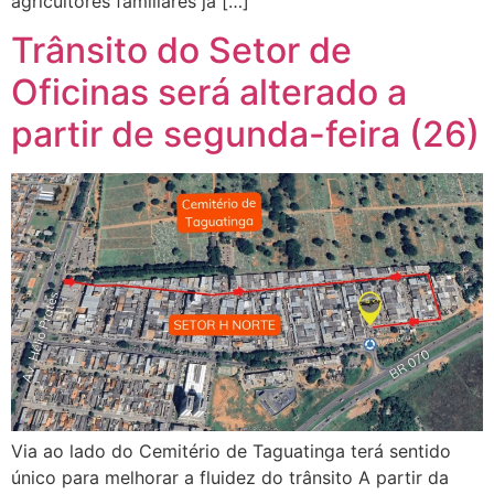
agricultores familiares já […]
Trânsito do Setor de
Oficinas será alterado a
partir de segunda-feira (26)
Via ao lado do Cemitério de Taguatinga terá sentido
único para melhorar a fluidez do trânsito A partir da