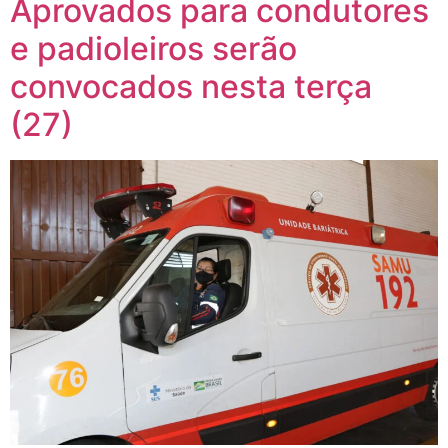
Aprovados para condutores
e padioleiros serão
convocados nesta terça
(27)