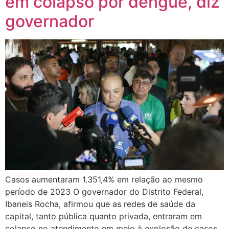
em colapso por dengue, diz
governador
Casos aumentaram 1.351,4% em relação ao mesmo
período de 2023 O governador do Distrito Federal,
Ibaneis Rocha, afirmou que as redes de saúde da
capital, tanto pública quanto privada, entraram em
colapso no atendimento em meio à explosão de casos