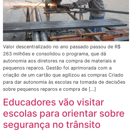
Valor descentralizado no ano passado passou de R$
263 milhões e consolidou o programa, que dá
autonomia aos diretores na compra de materiais e
pequenos reparos. Gestão foi aprimorada com a
criação de um cartão que agilizou as compras Criado
para dar autonomia às escolas na tomada de decisões
sobre pequenos reparos e compra de […]
Educadores vão visitar
escolas para orientar sobre
segurança no trânsito