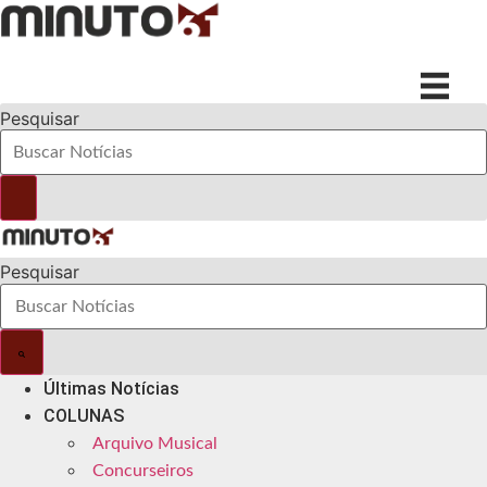
Ir
para
o
conteúdo
Pesquisar
Pesquisar
Últimas Notícias
COLUNAS
Arquivo Musical
Concurseiros