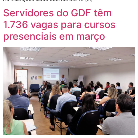
Servidores do GDF têm
1.736 vagas para cursos
presenciais em março