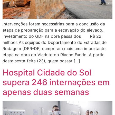
Intervenções foram necessárias para a conclusão da
etapa de preparação para a escavação do elevado.
Investimento do GDF na obra passa dos R$ 22
milhões As equipes do Departamento de Estradas de
Rodagem (DER-DF) cumpriram mais uma importante
etapa na obra do Viaduto do Riacho Fundo. A partir
desta sexta-feira (23), quem passar […]
Hospital Cidade do Sol
supera 246 internações em
apenas duas semanas