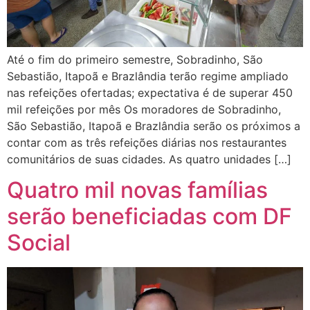
Até o fim do primeiro semestre, Sobradinho, São
Sebastião, Itapoã e Brazlândia terão regime ampliado
nas refeições ofertadas; expectativa é de superar 450
mil refeições por mês Os moradores de Sobradinho,
São Sebastião, Itapoã e Brazlândia serão os próximos a
contar com as três refeições diárias nos restaurantes
comunitários de suas cidades. As quatro unidades […]
Quatro mil novas famílias
serão beneficiadas com DF
Social