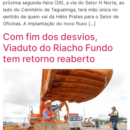
próxima segunda-feira (26), a via do Setor H Norte, ao
lado do Cemitério de Taguatinga, terá mão única no
sentido de quem vai da Hélio Prates para o Setor de
Oficinas. A implantação do novo fluxo […]
Com fim dos desvios,
Viaduto do Riacho Fundo
tem retorno reaberto