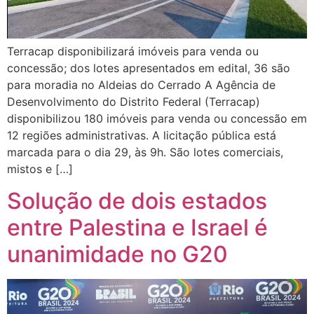
Terracap disponibilizará imóveis para venda ou
concessão; dos lotes apresentados em edital, 36 são
para moradia no Aldeias do Cerrado A Agência de
Desenvolvimento do Distrito Federal (Terracap)
disponibilizou 180 imóveis para venda ou concessão em
12 regiões administrativas. A licitação pública está
marcada para o dia 29, às 9h. São lotes comerciais,
mistos e […]
Solução de dois estados
entre Palestina e Israel é
unanimidade no G20