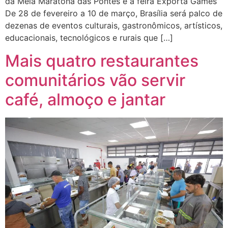
da Meia Maratona das Pontes e a feira Exporta Games
De 28 de fevereiro a 10 de março, Brasília será palco de
dezenas de eventos culturais, gastronômicos, artísticos,
educacionais, tecnológicos e rurais que […]
Mais quatro restaurantes
comunitários vão servir
café, almoço e jantar