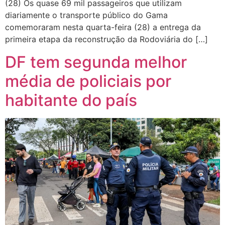
(28) Os quase 69 mil passageiros que utilizam
diariamente o transporte público do Gama
comemoraram nesta quarta-feira (28) a entrega da
primeira etapa da reconstrução da Rodoviária do […]
DF tem segunda melhor
média de policiais por
habitante do país